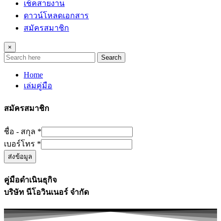
เช็คสายงาน
ดาวน์โหลดเอกสาร
สมัครสมาชิก
×
Search
Home
เล่มคู่มือ
สมัครสมาชิก
ชื่อ - สกุล
*
-
เบอร์โทร
*
สกุล
ส่งข้อมูล
ชื่อ
คู่มือดำเนินธุกิจ
บริษัท นีโอวินเนอร์ จำกัด